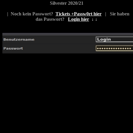
Silvester 2020/21
|
Noch kein Passwort?
Tickets +Passw0rt hier
| Sie haben
das Passwort?
Login hier
↓
↓